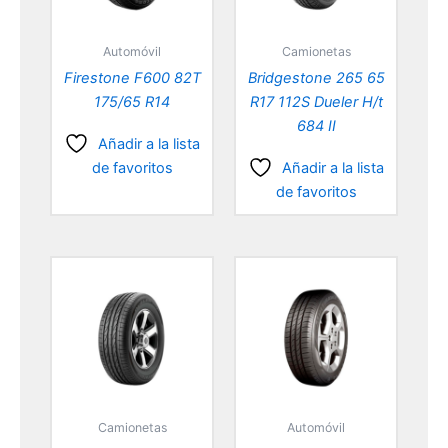
Automóvil
Camionetas
Firestone F600 82T
Bridgestone 265 65
175/65 R14
R17 112S Dueler H/t
684 II
Añadir a la lista
de favoritos
Añadir a la lista
de favoritos
Camionetas
Automóvil