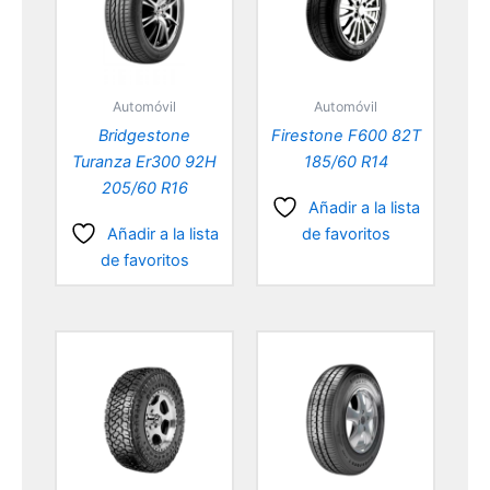
Automóvil
Automóvil
Bridgestone
Firestone F600 82T
Turanza Er300 92H
185/60 R14
205/60 R16
Añadir a la lista
Añadir a la lista
de favoritos
de favoritos