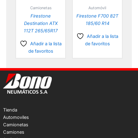
Camionetas
Automóvil
Firestone
Firestone F700 82T
Destination ATX
185/60 R14
112T 265/65R17
Añadir a la lista
Añadir a la lista
de favoritos
de favoritos
Tienda
Automoviles
Camionetas
Camiones