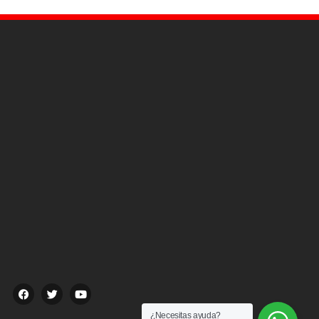
F
T
Y
a
w
o
c
i
u
¿Necesitas ayuda?