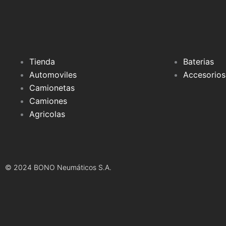
Tienda
Baterias
Automoviles
Accesorios
Camionetas
Camiones
Agricolas
© 2024 BONO Neumáticos S.A.