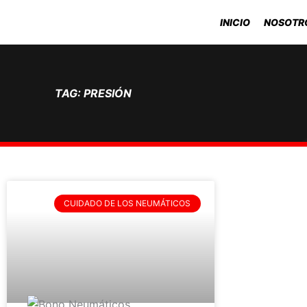
Ir
INICIO
NOSOTR
al
contenido
TAG: PRESIÓN
CUIDADO DE LOS NEUMÁTICOS