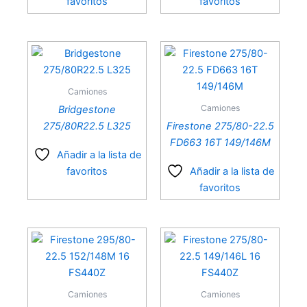
favoritos
favoritos
Diseño del producto
Camiones
Camiones
Bridgestone
Modelo del producto
275/80R22.5 L325
Firestone 275/80-22.5
FD663 16T 149/146M
Añadir a la lista de
favoritos
Añadir a la lista de
Perfil del producto
favoritos
Rodado del producto
Camiones
Camiones