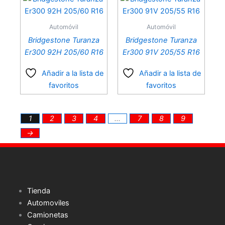
Automóvil
Automóvil
Bridgestone Turanza
Bridgestone Turanza
Er300 92H 205/60 R16
Er300 91V 205/55 R16
Añadir a la lista de
Añadir a la lista de
favoritos
favoritos
1
2
3
4
…
7
8
9
→
Tienda
Automoviles
Camionetas