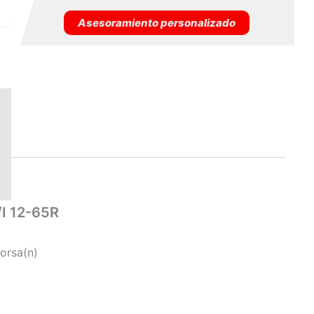
Asesoramiento personalizado
I 12-65R
Corsa(n)