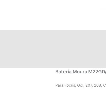
Category
Baterias
Batería Moura M22GD/
Para Focus, Gol, 207, 208, 